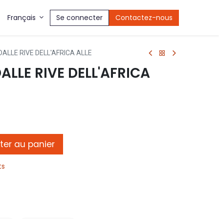
Se connecter
Contactez-nous
Français
DALLE RIVE DELL'AFRICA ALLE
ALLE RIVE DELL'AFRICA
ter au panier
ts