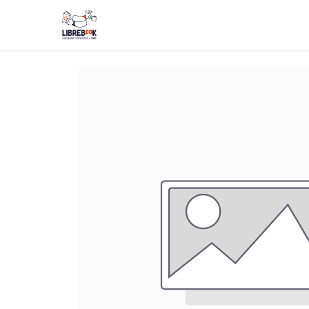
Boutique
Événements
Blog
About