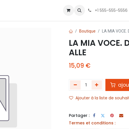
 Us
Contactez-nous
+1 555-555-5556
Boutique
LA MIA VOCE. 
LA MIA VOCE. D
ALLE
15,09
€
ajou
Ajouter à la liste de souhai
Partager :
Termes et conditions :