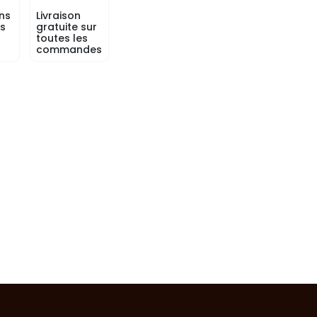
ns
Livraison
rs
gratuite sur
toutes les
commandes