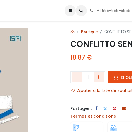
 Us
Contactez-nous
+1 555-555-5556
Boutique
CONFLITTO SE
CONFLITTO SEN
18,87
€
ajou
Ajouter à la liste de souhai
Partager :
Termes et conditions :