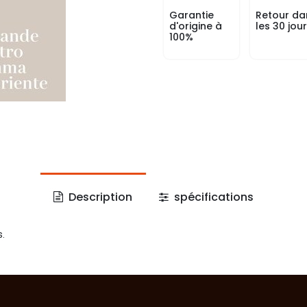
Garantie
Retour da
d'origine à
les 30 jou
100%
Description
spécifications
s.