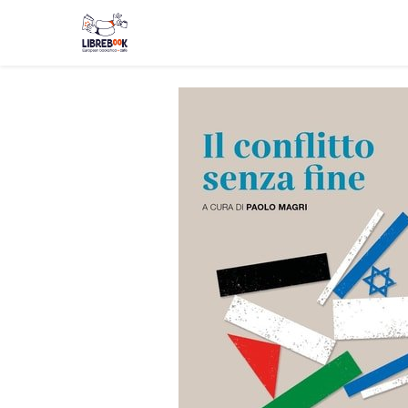
Boutique
Événements
Blog
About