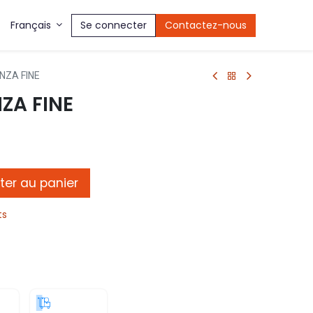
Se connecter
Contactez-nous
Français
NZA FINE
ZA FINE
ter au panier
ts