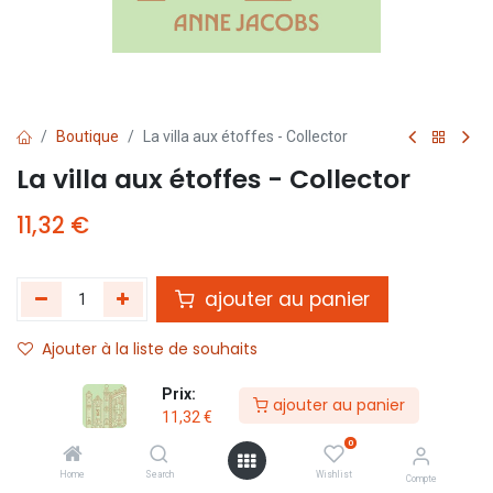
Boutique
La villa aux étoffes - Collector
La villa aux étoffes - Collector
11,32
€
ajouter au panier
Ajouter à la liste de souhaits
Prix:
ajouter au panier
Partager :
11,32
€
Termes et conditions :
0
Home
Search
Wishlist
Compte