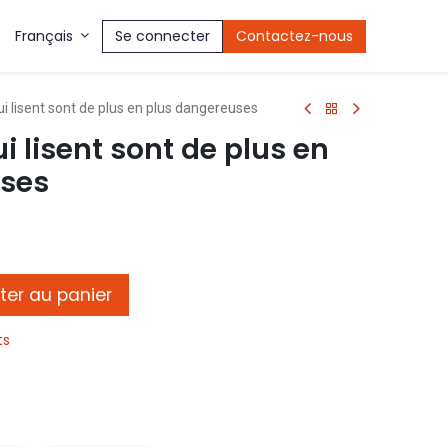
Se connecter
Contactez-nous
Français
 lisent sont de plus en plus dangereuses
 lisent sont de plus en
uses
ter au panier
ts