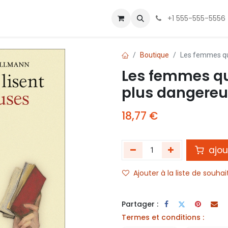
 Us
Contactez-nous
+1 555-555-5556
Boutique
Les femmes qui
Les femmes qui
plus dangere
18,77
€
ajou
Ajouter à la liste de souhai
Partager :
Termes et conditions :