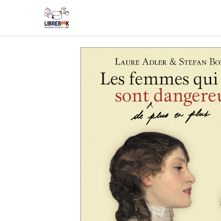
Boutique
Événements
Blog
About