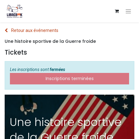
Retour aux événements
Une histoire sportive de la Guerre froide
Tickets
Les inscriptions sont
fermées
Inscriptions terminées
Une histoire sportive
de la Guerre froide