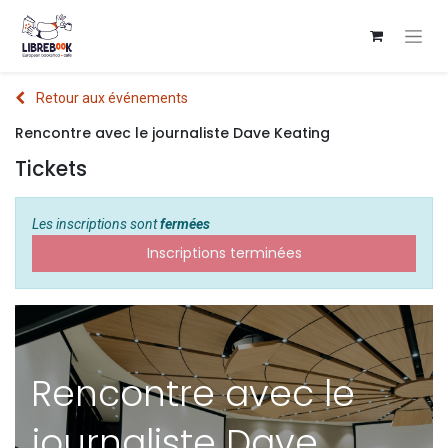
Retour aux événements
Rencontre avec le journaliste Dave Keating
Tickets
Les inscriptions sont
fermées
Inscriptions terminées
Rencontre avec le
journaliste Dave