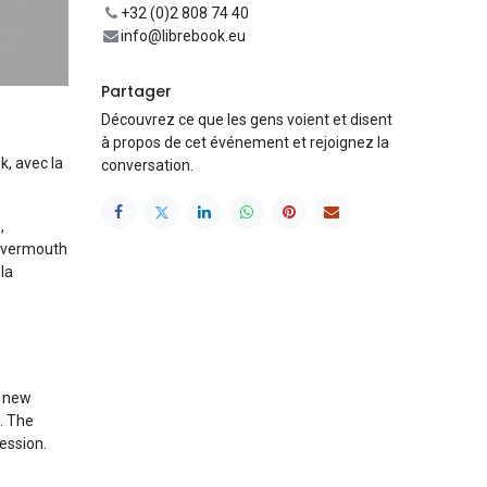
+32 (0)2 808 74 40
info@librebook.eu
Partager
Découvrez ce que les gens voient et disent
à propos de cet événement et rejoignez la
k, avec la
conversation.
,
n vermouth
la
r new
. The
ession.