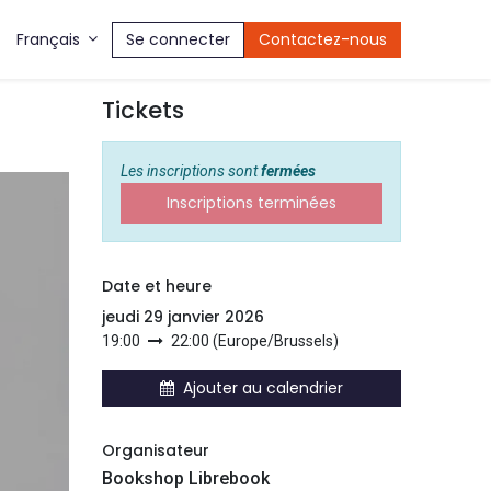
Se connecter
Contactez-nous
Français
Tickets
Les inscriptions sont
fermées
Inscriptions terminées
Date et heure
jeudi 29 janvier 2026
19:00
22:00
(
Europe/Brussels
)
Ajouter au calendrier
Organisateur
Bookshop Librebook