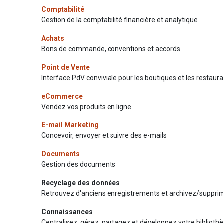
Comptabilité
Gestion de la comptabilité financière et analytique
Achats
Bons de commande, conventions et accords
Point de Vente
Interface PdV conviviale pour les boutiques et les restaur
eCommerce
Vendez vos produits en ligne
E-mail Marketing
Concevoir, envoyer et suivre des e-mails
Documents
Gestion des documents
Recyclage des données
Retrouvez d'anciens enregistrements et archivez/suppri
Connaissances
Centralisez, gérez, partagez et développez votre bibliot