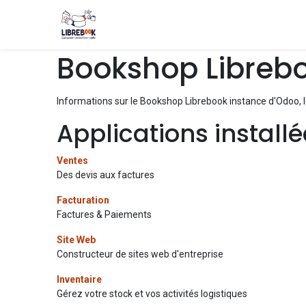
Boutique
Événements
Blog
About
Bookshop Libreb
Informations sur le Bookshop Librebook instance d'Odoo, 
Applications installé
Ventes
Des devis aux factures
Facturation
Factures & Paiements
Site Web
Constructeur de sites web d'entreprise
Inventaire
Gérez votre stock et vos activités logistiques