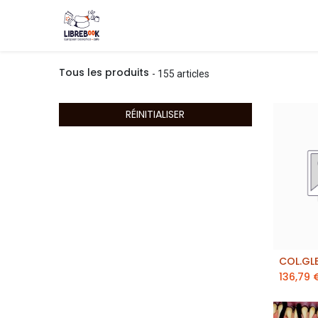
Boutique
Événements
Blog
About
Tous les produits
- 155 articles
RÉINITIALISER
aj
136,79