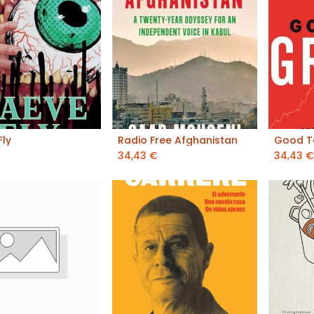
ly
Radio Free Afghanistan
Good T
outer au panier
ajouter au panier
aj
34,43
€
34,43