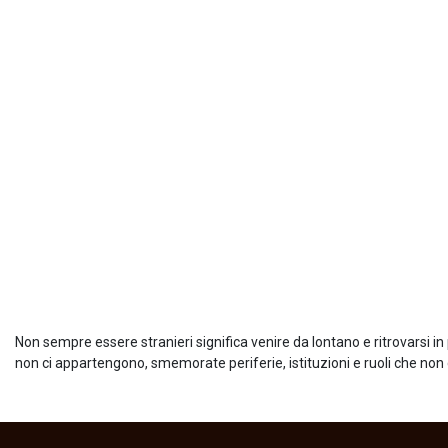
Non sempre essere stranieri significa venire da lontano e ritrovarsi in 
non ci appartengono, smemorate periferie, istituzioni e ruoli che non c