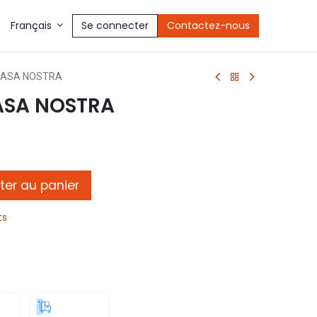
Se connecter
Contactez-nous
Français
 CASA NOSTRA
CASA NOSTRA
ter au panier
ts