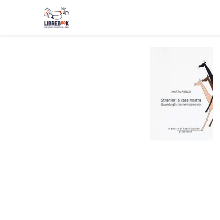
Boutique
Événements
Blog
About