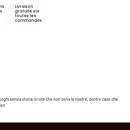
ns
Livraison
rs
gratuite sur
toutes les
commandes
luoghi senza storia, in vite che non sono le nostre, dentro case che
eri.