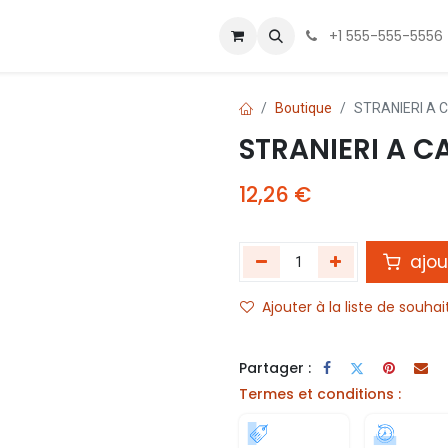
 Us
Contactez-nous
+1 555-555-5556
Boutique
STRANIERI A
STRANIERI A 
12,26
€
ajou
Ajouter à la liste de souhai
Partager :
Termes et conditions :