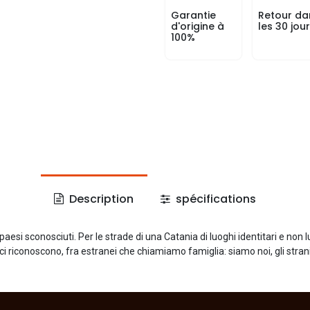
Garantie
Retour da
d'origine à
les 30 jou
100%
Description
spécifications
paesi sconosciuti. Per le strade di una Catania di luoghi identitari e non 
i riconoscono, fra estranei che chiamiamo famiglia: siamo noi, gli strani