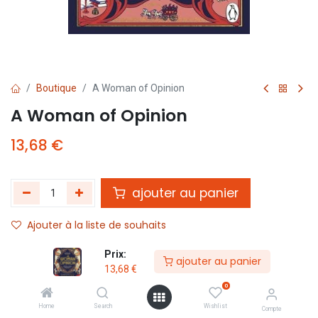
Boutique
A Woman of Opinion
A Woman of Opinion
13,68
€
ajouter au panier
Ajouter à la liste de souhaits
Prix:
ajouter au panier
Partager :
13,68
€
Termes et conditions :
0
Home
Search
Wishlist
Compte