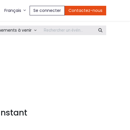
Se connecter
Contactez-nous
Français
nements à venir
instant