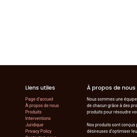
Liens utiles
À propos de nous
Page d'accueil
Nous sommes une équipe de
À propos de nous
de chacun grâce à des prod
Produits
produits pour résoudre v
Interventions
Juridique
Nos produits sont conçus 
Privacy Policy
désireuses d'optimiser le