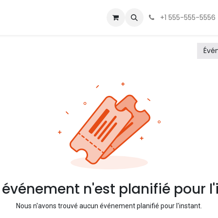
 Us
Contactez-nous
+1 555-555-5556
Évé
événement n'est planifié pour l'
Nous n'avons trouvé aucun événement planifié pour l'instant.