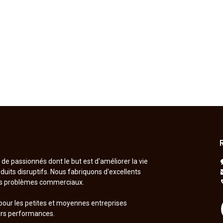
 passionnés dont le but est d'améliorer la vie
uits disruptifs. Nous fabriquons d'excellents
os problèmes commerciaux.
pour les petites et moyennes entreprises
urs performances.