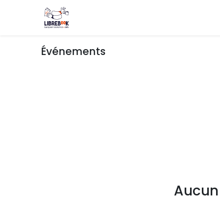
Boutique
Événements
Blog
About
Événements
Aucun 